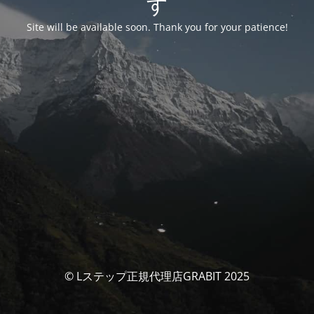
す
Site will be available soon. Thank you for your patience!
© Lステップ正規代理店GRABIT 2025