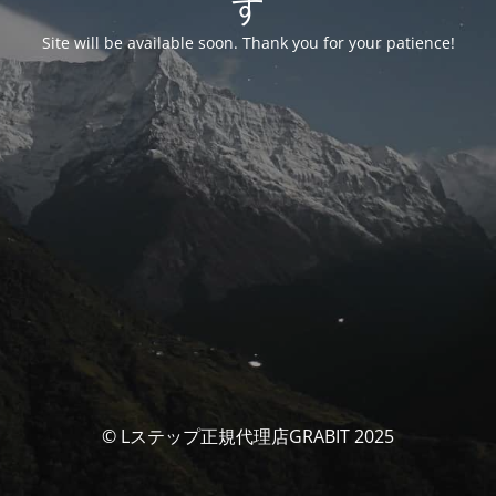
す
Site will be available soon. Thank you for your patience!
© Lステップ正規代理店GRABIT 2025