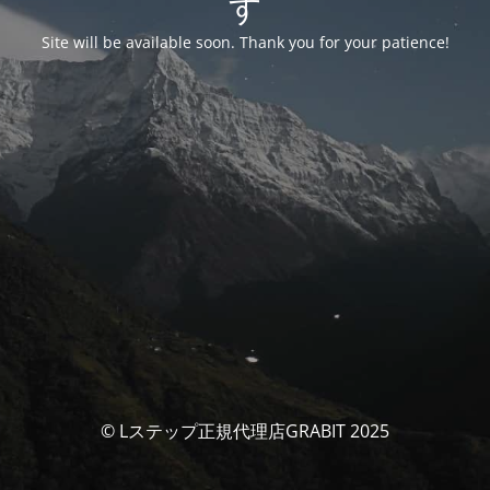
す
Site will be available soon. Thank you for your patience!
© Lステップ正規代理店GRABIT 2025